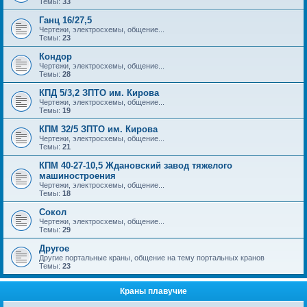
Темы:
33
Ганц 16/27,5
Чертежи, электросхемы, общение...
Темы:
23
Кондор
Чертежи, электросхемы, общение...
Темы:
28
КПД 5/3,2 ЗПТО им. Кирова
Чертежи, электросхемы, общение...
Темы:
19
КПМ 32/5 ЗПТО им. Кирова
Чертежи, электросхемы, общение...
Темы:
21
КПМ 40-27-10,5 Ждановский завод тяжелого
машиностроения
Чертежи, электросхемы, общение...
Темы:
18
Сокол
Чертежи, электросхемы, общение...
Темы:
29
Другое
Другие портальные краны, общение на тему портальных кранов
Темы:
23
Краны плавучие