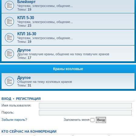
Блейхерт
Чертежи, электросхемы, общение...
Темы:
19
КПЛ 5-30
Чертежи, электросхемы, общение...
Темы:
23
КПЛ 16-30
Чертежи, электросхемы, общение...
Темы:
19
Другое
Другие плавучие краны, общение на тему плавучих кранов
Темы:
17
Краны козловые
Другое
Общение на тему козловых кранов
Темы:
31
ВХОД
•
РЕГИСТРАЦИЯ
Имя пользователя:
Пароль:
Забыли пароль?
Запомнить меня
КТО СЕЙЧАС НА КОНФЕРЕНЦИИ