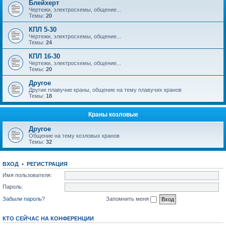
Блейхерт
Чертежи, электросхемы, общение...
Темы:
20
КПЛ 5-30
Чертежи, электросхемы, общение...
Темы:
24
КПЛ 16-30
Чертежи, электросхемы, общение...
Темы:
20
Другое
Другие плавучие краны, общение на тему плавучих кранов
Темы:
18
Краны козловые
Другое
Общение на тему козловых кранов
Темы:
32
ВХОД
•
РЕГИСТРАЦИЯ
Имя пользователя:
Пароль:
Забыли пароль?
Запомнить меня
КТО СЕЙЧАС НА КОНФЕРЕНЦИИ