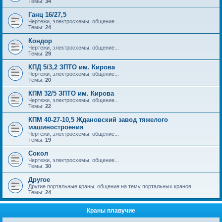
Темы:
34
Ганц 16/27,5
Чертежи, электросхемы, общение...
Темы:
24
Кондор
Чертежи, электросхемы, общение...
Темы:
29
КПД 5/3,2 ЗПТО им. Кирова
Чертежи, электросхемы, общение...
Темы:
20
КПМ 32/5 ЗПТО им. Кирова
Чертежи, электросхемы, общение...
Темы:
22
КПМ 40-27-10,5 Ждановский завод тяжелого
машиностроения
Чертежи, электросхемы, общение...
Темы:
19
Сокол
Чертежи, электросхемы, общение...
Темы:
30
Другое
Другие портальные краны, общение на тему портальных кранов
Темы:
24
Краны плавучие