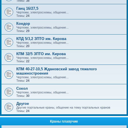
Темы:
38
Ганц 16/27,5
Чертежи, электросхемы, общение...
Темы:
24
Кондор
Чертежи, электросхемы, общение...
Темы:
29
КПД 5/3,2 ЗПТО им. Кирова
Чертежи, электросхемы, общение...
Темы:
20
КПМ 32/5 ЗПТО им. Кирова
Чертежи, электросхемы, общение...
Темы:
22
КПМ 40-27-10,5 Ждановский завод тяжелого
машиностроения
Чертежи, электросхемы, общение...
Темы:
24
Сокол
Чертежи, электросхемы, общение...
Темы:
30
Другое
Другие портальные краны, общение на тему портальных кранов
Темы:
24
Краны плавучие