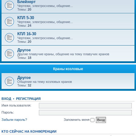
Блейхерт
Чертежи, электросхемы, общение...
Темы:
20
КПЛ 5-30
Чертежи, электросхемы, общение...
Темы:
24
КПЛ 16-30
Чертежи, электросхемы, общение...
Темы:
20
Другое
Другие плавучие краны, общение на тему плавучих кранов
Темы:
18
Краны козловые
Другое
Общение на тему козловых кранов
Темы:
32
ВХОД
•
РЕГИСТРАЦИЯ
Имя пользователя:
Пароль:
Забыли пароль?
Запомнить меня
КТО СЕЙЧАС НА КОНФЕРЕНЦИИ