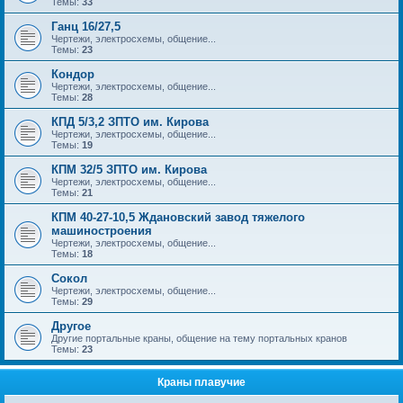
Темы:
33
Ганц 16/27,5
Чертежи, электросхемы, общение...
Темы:
23
Кондор
Чертежи, электросхемы, общение...
Темы:
28
КПД 5/3,2 ЗПТО им. Кирова
Чертежи, электросхемы, общение...
Темы:
19
КПМ 32/5 ЗПТО им. Кирова
Чертежи, электросхемы, общение...
Темы:
21
КПМ 40-27-10,5 Ждановский завод тяжелого
машиностроения
Чертежи, электросхемы, общение...
Темы:
18
Сокол
Чертежи, электросхемы, общение...
Темы:
29
Другое
Другие портальные краны, общение на тему портальных кранов
Темы:
23
Краны плавучие