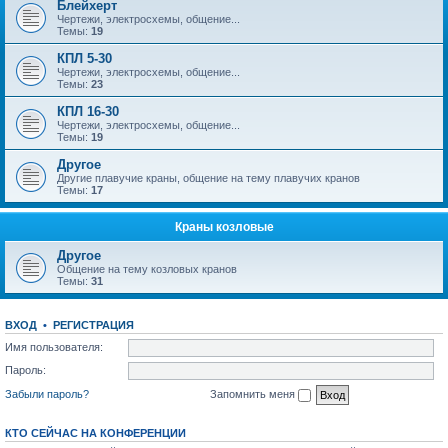
Блейхерт
Чертежи, электросхемы, общение...
Темы:
19
КПЛ 5-30
Чертежи, электросхемы, общение...
Темы:
23
КПЛ 16-30
Чертежи, электросхемы, общение...
Темы:
19
Другое
Другие плавучие краны, общение на тему плавучих кранов
Темы:
17
Краны козловые
Другое
Общение на тему козловых кранов
Темы:
31
ВХОД
•
РЕГИСТРАЦИЯ
Имя пользователя:
Пароль:
Забыли пароль?
Запомнить меня
КТО СЕЙЧАС НА КОНФЕРЕНЦИИ