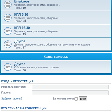
Блейхерт
Чертежи, электросхемы, общение...
Темы:
19
КПЛ 5-30
Чертежи, электросхемы, общение...
Темы:
23
КПЛ 16-30
Чертежи, электросхемы, общение...
Темы:
19
Другое
Другие плавучие краны, общение на тему плавучих кранов
Темы:
17
Краны козловые
Другое
Общение на тему козловых кранов
Темы:
30
ВХОД
•
РЕГИСТРАЦИЯ
Имя пользователя:
Пароль:
Забыли пароль?
Запомнить меня
КТО СЕЙЧАС НА КОНФЕРЕНЦИИ