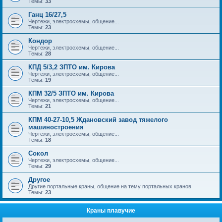
Темы:
33
Ганц 16/27,5
Чертежи, электросхемы, общение...
Темы:
23
Кондор
Чертежи, электросхемы, общение...
Темы:
28
КПД 5/3,2 ЗПТО им. Кирова
Чертежи, электросхемы, общение...
Темы:
19
КПМ 32/5 ЗПТО им. Кирова
Чертежи, электросхемы, общение...
Темы:
21
КПМ 40-27-10,5 Ждановский завод тяжелого
машиностроения
Чертежи, электросхемы, общение...
Темы:
18
Сокол
Чертежи, электросхемы, общение...
Темы:
29
Другое
Другие портальные краны, общение на тему портальных кранов
Темы:
23
Краны плавучие