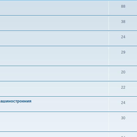
88
38
24
29
20
22
 машиностроения
24
30