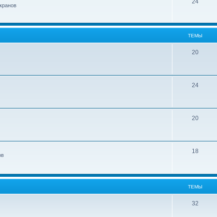
24
кранов
ТЕМЫ
20
24
20
18
ов
ТЕМЫ
32