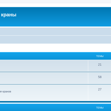
 краны
ТЕМЫ
21
58
27
ля кранов
ТЕМЫ