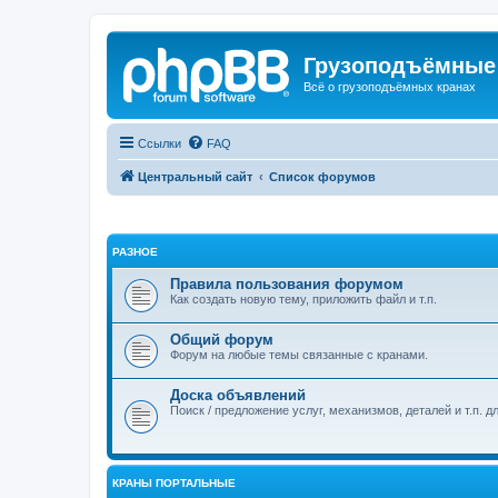
Грузоподъёмные
Всё о грузоподъёмных кранах
Ссылки
FAQ
Центральный сайт
Список форумов
РАЗНОЕ
Правила пользования форумом
Как создать новую тему, приложить файл и т.п.
Общий форум
Форум на любые темы связанные с кранами.
Доска объявлений
Поиск / предложение услуг, механизмов, деталей и т.п. д
КРАНЫ ПОРТАЛЬНЫЕ