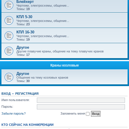
Блейхерт
Чертежи, электросхемы, общение...
Темы:
19
КПЛ 5-30
Чертежи, электросхемы, общение...
Темы:
23
КПЛ 16-30
Чертежи, электросхемы, общение...
Темы:
19
Другое
Другие плавучие краны, общение на тему плавучих кранов
Темы:
17
Краны козловые
Другое
Общение на тему козловых кранов
Темы:
30
ВХОД
•
РЕГИСТРАЦИЯ
Имя пользователя:
Пароль:
Забыли пароль?
Запомнить меня
КТО СЕЙЧАС НА КОНФЕРЕНЦИИ