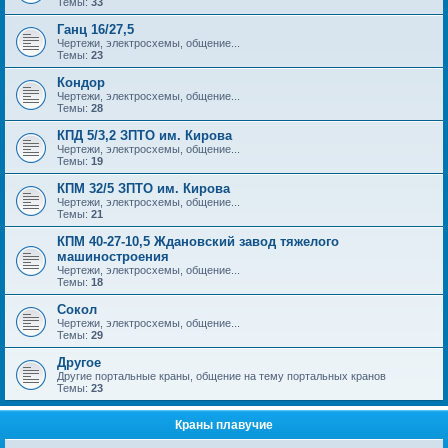
Темы:
33
Ганц 16/27,5
Чертежи, электросхемы, общение...
Темы:
23
Кондор
Чертежи, электросхемы, общение...
Темы:
28
КПД 5/3,2 ЗПТО им. Кирова
Чертежи, электросхемы, общение...
Темы:
19
КПМ 32/5 ЗПТО им. Кирова
Чертежи, электросхемы, общение...
Темы:
21
КПМ 40-27-10,5 Ждановский завод тяжелого
машиностроения
Чертежи, электросхемы, общение...
Темы:
18
Сокол
Чертежи, электросхемы, общение...
Темы:
29
Другое
Другие портальные краны, общение на тему портальных кранов
Темы:
23
Краны плавучие