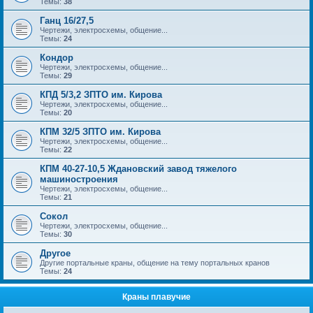
Темы:
38
Ганц 16/27,5
Чертежи, электросхемы, общение...
Темы:
24
Кондор
Чертежи, электросхемы, общение...
Темы:
29
КПД 5/3,2 ЗПТО им. Кирова
Чертежи, электросхемы, общение...
Темы:
20
КПМ 32/5 ЗПТО им. Кирова
Чертежи, электросхемы, общение...
Темы:
22
КПМ 40-27-10,5 Ждановский завод тяжелого
машиностроения
Чертежи, электросхемы, общение...
Темы:
21
Сокол
Чертежи, электросхемы, общение...
Темы:
30
Другое
Другие портальные краны, общение на тему портальных кранов
Темы:
24
Краны плавучие