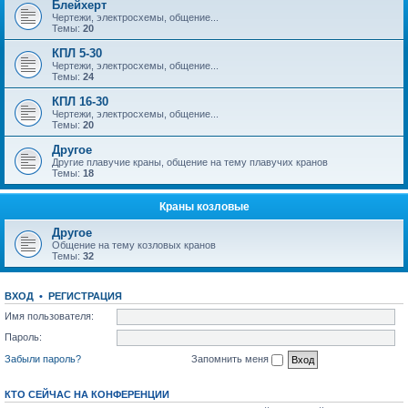
Блейхерт
Чертежи, электросхемы, общение...
Темы:
20
КПЛ 5-30
Чертежи, электросхемы, общение...
Темы:
24
КПЛ 16-30
Чертежи, электросхемы, общение...
Темы:
20
Другое
Другие плавучие краны, общение на тему плавучих кранов
Темы:
18
Краны козловые
Другое
Общение на тему козловых кранов
Темы:
32
ВХОД
•
РЕГИСТРАЦИЯ
Имя пользователя:
Пароль:
Забыли пароль?
Запомнить меня
КТО СЕЙЧАС НА КОНФЕРЕНЦИИ