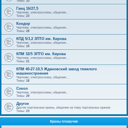
Темы:
33
Ганц 16/27,5
Чертежи, электросхемы, общение...
Темы:
23
Кондор
Чертежи, электросхемы, общение...
Темы:
28
КПД 5/3,2 ЗПТО им. Кирова
Чертежи, электросхемы, общение...
Темы:
19
КПМ 32/5 ЗПТО им. Кирова
Чертежи, электросхемы, общение...
Темы:
21
КПМ 40-27-10,5 Ждановский завод тяжелого
машиностроения
Чертежи, электросхемы, общение...
Темы:
18
Сокол
Чертежи, электросхемы, общение...
Темы:
29
Другое
Другие портальные краны, общение на тему портальных кранов
Темы:
23
Краны плавучие