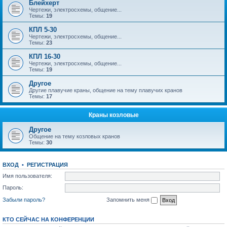
Блейхерт
Чертежи, электросхемы, общение...
Темы:
19
КПЛ 5-30
Чертежи, электросхемы, общение...
Темы:
23
КПЛ 16-30
Чертежи, электросхемы, общение...
Темы:
19
Другое
Другие плавучие краны, общение на тему плавучих кранов
Темы:
17
Краны козловые
Другое
Общение на тему козловых кранов
Темы:
30
ВХОД
•
РЕГИСТРАЦИЯ
Имя пользователя:
Пароль:
Забыли пароль?
Запомнить меня
КТО СЕЙЧАС НА КОНФЕРЕНЦИИ