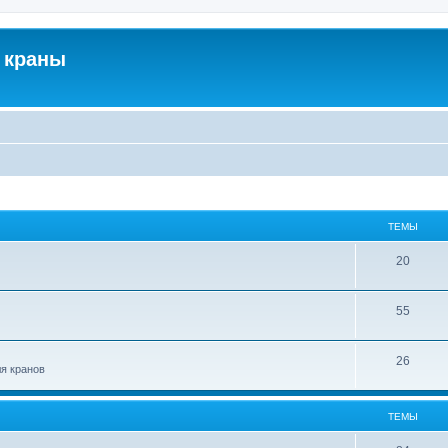
 краны
ТЕМЫ
20
55
26
ля кранов
ТЕМЫ