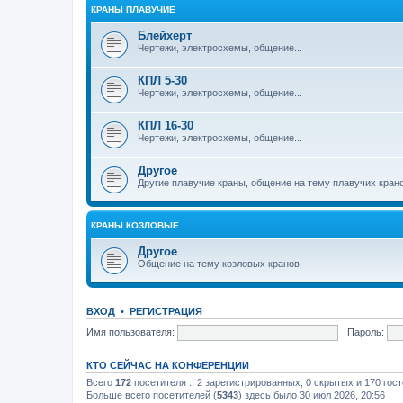
КРАНЫ ПЛАВУЧИЕ
Блейхерт
Чертежи, электросхемы, общение...
КПЛ 5-30
Чертежи, электросхемы, общение...
КПЛ 16-30
Чертежи, электросхемы, общение...
Другое
Другие плавучие краны, общение на тему плавучих кран
КРАНЫ КОЗЛОВЫЕ
Другое
Общение на тему козловых кранов
ВХОД
•
РЕГИСТРАЦИЯ
Имя пользователя:
Пароль:
КТО СЕЙЧАС НА КОНФЕРЕНЦИИ
Всего
172
посетителя :: 2 зарегистрированных, 0 скрытых и 170 гос
Больше всего посетителей (
5343
) здесь было 30 июл 2026, 20:56