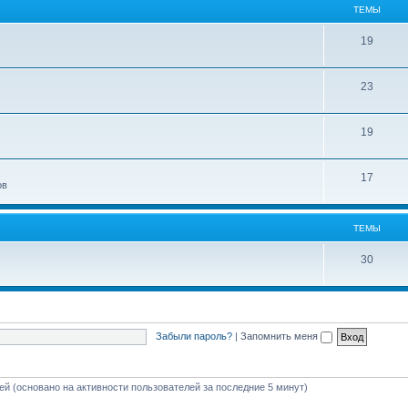
ТЕМЫ
19
23
19
17
ов
ТЕМЫ
30
Забыли пароль?
|
Запомнить меня
тей (основано на активности пользователей за последние 5 минут)