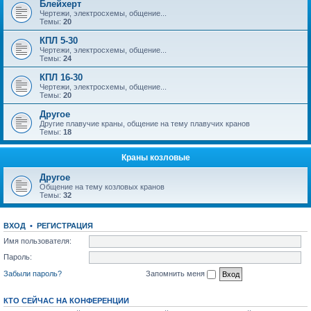
Блейхерт
Чертежи, электросхемы, общение...
Темы:
20
КПЛ 5-30
Чертежи, электросхемы, общение...
Темы:
24
КПЛ 16-30
Чертежи, электросхемы, общение...
Темы:
20
Другое
Другие плавучие краны, общение на тему плавучих кранов
Темы:
18
Краны козловые
Другое
Общение на тему козловых кранов
Темы:
32
ВХОД
•
РЕГИСТРАЦИЯ
Имя пользователя:
Пароль:
Забыли пароль?
Запомнить меня
КТО СЕЙЧАС НА КОНФЕРЕНЦИИ