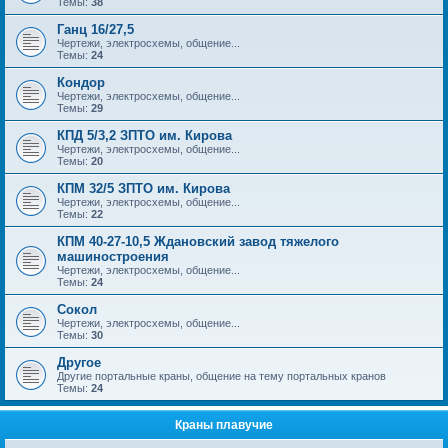
Темы:
38
Ганц 16/27,5
Чертежи, электросхемы, общение...
Темы:
24
Кондор
Чертежи, электросхемы, общение...
Темы:
29
КПД 5/3,2 ЗПТО им. Кирова
Чертежи, электросхемы, общение...
Темы:
20
КПМ 32/5 ЗПТО им. Кирова
Чертежи, электросхемы, общение...
Темы:
22
КПМ 40-27-10,5 Ждановский завод тяжелого
машиностроения
Чертежи, электросхемы, общение...
Темы:
24
Сокол
Чертежи, электросхемы, общение...
Темы:
30
Другое
Другие портальные краны, общение на тему портальных кранов
Темы:
24
Краны плавучие