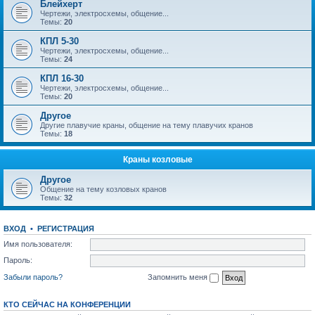
Блейхерт
Чертежи, электросхемы, общение...
Темы:
20
КПЛ 5-30
Чертежи, электросхемы, общение...
Темы:
24
КПЛ 16-30
Чертежи, электросхемы, общение...
Темы:
20
Другое
Другие плавучие краны, общение на тему плавучих кранов
Темы:
18
Краны козловые
Другое
Общение на тему козловых кранов
Темы:
32
ВХОД
•
РЕГИСТРАЦИЯ
Имя пользователя:
Пароль:
Забыли пароль?
Запомнить меня
КТО СЕЙЧАС НА КОНФЕРЕНЦИИ