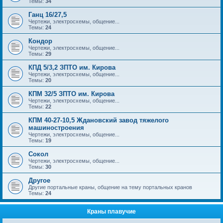
Темы:
34
Ганц 16/27,5
Чертежи, электросхемы, общение...
Темы:
24
Кондор
Чертежи, электросхемы, общение...
Темы:
29
КПД 5/3,2 ЗПТО им. Кирова
Чертежи, электросхемы, общение...
Темы:
20
КПМ 32/5 ЗПТО им. Кирова
Чертежи, электросхемы, общение...
Темы:
22
КПМ 40-27-10,5 Ждановский завод тяжелого
машиностроения
Чертежи, электросхемы, общение...
Темы:
19
Сокол
Чертежи, электросхемы, общение...
Темы:
30
Другое
Другие портальные краны, общение на тему портальных кранов
Темы:
24
Краны плавучие