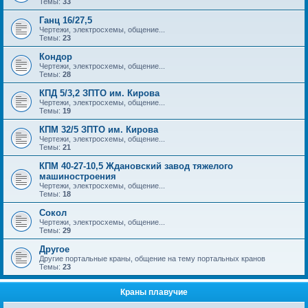
Темы:
33
Ганц 16/27,5
Чертежи, электросхемы, общение...
Темы:
23
Кондор
Чертежи, электросхемы, общение...
Темы:
28
КПД 5/3,2 ЗПТО им. Кирова
Чертежи, электросхемы, общение...
Темы:
19
КПМ 32/5 ЗПТО им. Кирова
Чертежи, электросхемы, общение...
Темы:
21
КПМ 40-27-10,5 Ждановский завод тяжелого
машиностроения
Чертежи, электросхемы, общение...
Темы:
18
Сокол
Чертежи, электросхемы, общение...
Темы:
29
Другое
Другие портальные краны, общение на тему портальных кранов
Темы:
23
Краны плавучие