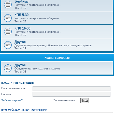
Блейхерт
Чертежи, электросхемы, общение...
Темы:
19
КПЛ 5-30
Чертежи, электросхемы, общение...
Темы:
23
КПЛ 16-30
Чертежи, электросхемы, общение...
Темы:
19
Другое
Другие плавучие краны, общение на тему плавучих кранов
Темы:
17
Краны козловые
Другое
Общение на тему козловых кранов
Темы:
31
ВХОД
•
РЕГИСТРАЦИЯ
Имя пользователя:
Пароль:
Забыли пароль?
Запомнить меня
КТО СЕЙЧАС НА КОНФЕРЕНЦИИ