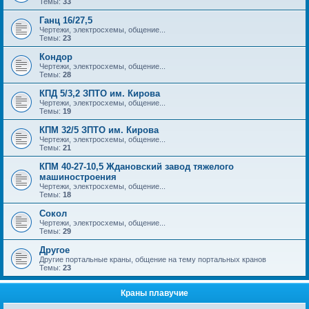
Темы:
33
Ганц 16/27,5
Чертежи, электросхемы, общение...
Темы:
23
Кондор
Чертежи, электросхемы, общение...
Темы:
28
КПД 5/3,2 ЗПТО им. Кирова
Чертежи, электросхемы, общение...
Темы:
19
КПМ 32/5 ЗПТО им. Кирова
Чертежи, электросхемы, общение...
Темы:
21
КПМ 40-27-10,5 Ждановский завод тяжелого
машиностроения
Чертежи, электросхемы, общение...
Темы:
18
Сокол
Чертежи, электросхемы, общение...
Темы:
29
Другое
Другие портальные краны, общение на тему портальных кранов
Темы:
23
Краны плавучие