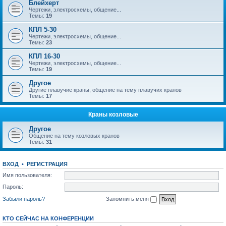
Блейхерт
Чертежи, электросхемы, общение...
Темы:
19
КПЛ 5-30
Чертежи, электросхемы, общение...
Темы:
23
КПЛ 16-30
Чертежи, электросхемы, общение...
Темы:
19
Другое
Другие плавучие краны, общение на тему плавучих кранов
Темы:
17
Краны козловые
Другое
Общение на тему козловых кранов
Темы:
31
ВХОД
•
РЕГИСТРАЦИЯ
Имя пользователя:
Пароль:
Забыли пароль?
Запомнить меня
КТО СЕЙЧАС НА КОНФЕРЕНЦИИ