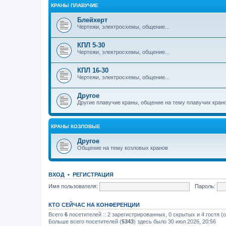
КРАНЫ ПЛАВУЧИЕ
Блейхерт
Чертежи, электросхемы, общение...
КПЛ 5-30
Чертежи, электросхемы, общение...
КПЛ 16-30
Чертежи, электросхемы, общение...
Другое
Другие плавучие краны, общение на тему плавучих кран
КРАНЫ КОЗЛОВЫЕ
Другое
Общение на тему козловых кранов
ВХОД
•
РЕГИСТРАЦИЯ
Имя пользователя:
Пароль:
КТО СЕЙЧАС НА КОНФЕРЕНЦИИ
Всего
6
посетителей :: 2 зарегистрированных, 0 скрытых и 4 гостя (
Больше всего посетителей (
5343
) здесь было 30 июл 2026, 20:56