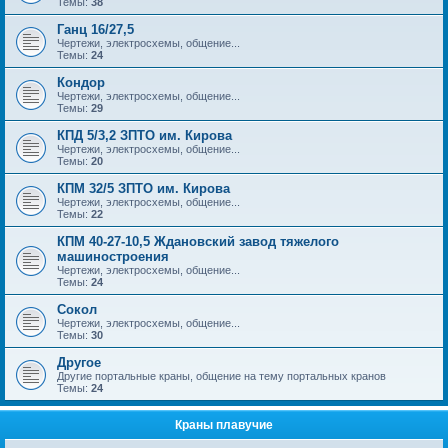
Темы:
38
Ганц 16/27,5
Чертежи, электросхемы, общение...
Темы:
24
Кондор
Чертежи, электросхемы, общение...
Темы:
29
КПД 5/3,2 ЗПТО им. Кирова
Чертежи, электросхемы, общение...
Темы:
20
КПМ 32/5 ЗПТО им. Кирова
Чертежи, электросхемы, общение...
Темы:
22
КПМ 40-27-10,5 Ждановский завод тяжелого
машиностроения
Чертежи, электросхемы, общение...
Темы:
24
Сокол
Чертежи, электросхемы, общение...
Темы:
30
Другое
Другие портальные краны, общение на тему портальных кранов
Темы:
24
Краны плавучие