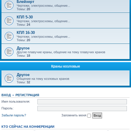
Блейхерт
Чертежи, электросхемы, общение...
Темы:
20
КПЛ 5-30
Чертежи, электросхемы, общение...
Темы:
24
КПЛ 16-30
Чертежи, электросхемы, общение...
Темы:
20
Другое
Другие плавучие краны, общение на тему плавучих кранов
Темы:
18
Краны козловые
Другое
Общение на тему козловых кранов
Темы:
32
ВХОД
•
РЕГИСТРАЦИЯ
Имя пользователя:
Пароль:
Забыли пароль?
Запомнить меня
КТО СЕЙЧАС НА КОНФЕРЕНЦИИ