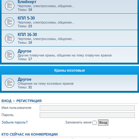
Блейхерт
Чертежи, электросхемы, общение...
Темы:
19
КПЛ 5-30
Чертежи, электросхемы, общение...
Темы:
23
КПЛ 16-30
Чертежи, электросхемы, общение...
Темы:
19
Другое
Другие плавучие краны, общение на тему плавучих кранов
Темы:
17
Краны козловые
Другое
Общение на тему козловых кранов
Темы:
31
ВХОД
•
РЕГИСТРАЦИЯ
Имя пользователя:
Пароль:
Забыли пароль?
Запомнить меня
КТО СЕЙЧАС НА КОНФЕРЕНЦИИ