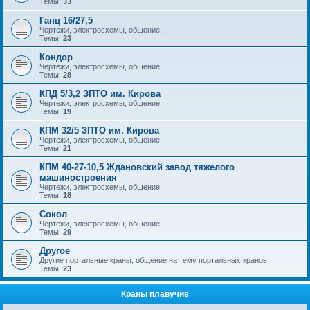
Темы:
33
Ганц 16/27,5
Чертежи, электросхемы, общение...
Темы:
23
Кондор
Чертежи, электросхемы, общение...
Темы:
28
КПД 5/3,2 ЗПТО им. Кирова
Чертежи, электросхемы, общение...
Темы:
19
КПМ 32/5 ЗПТО им. Кирова
Чертежи, электросхемы, общение...
Темы:
21
КПМ 40-27-10,5 Ждановский завод тяжелого
машиностроения
Чертежи, электросхемы, общение...
Темы:
18
Сокол
Чертежи, электросхемы, общение...
Темы:
29
Другое
Другие портальные краны, общение на тему портальных кранов
Темы:
23
Краны плавучие