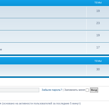
ТЕМЫ
19
23
19
17
ов
ТЕМЫ
30
Забыли пароль?
|
Запомнить меня
тя (основано на активности пользователей за последние 5 минут)