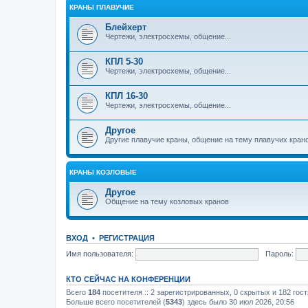
КРАНЫ ПЛАВУЧИЕ
Блейхерт
Чертежи, электросхемы, общение...
КПЛ 5-30
Чертежи, электросхемы, общение...
КПЛ 16-30
Чертежи, электросхемы, общение...
Другое
Другие плавучие краны, общение на тему плавучих кран
КРАНЫ КОЗЛОВЫЕ
Другое
Общение на тему козловых кранов
ВХОД
•
РЕГИСТРАЦИЯ
Имя пользователя:
Пароль:
КТО СЕЙЧАС НА КОНФЕРЕНЦИИ
Всего
184
посетителя :: 2 зарегистрированных, 0 скрытых и 182 гос
Больше всего посетителей (
5343
) здесь было 30 июл 2026, 20:56