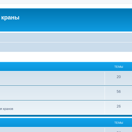
 краны
ТЕМЫ
20
56
26
ля кранов
ТЕМЫ