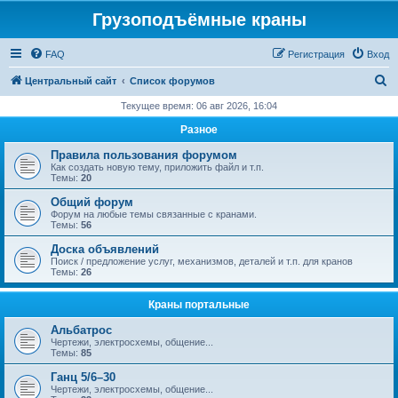
Грузоподъёмные краны
FAQ
Регистрация
Вход
П
Центральный сайт
Список форумов
о
Текущее время: 06 авг 2026, 16:04
и
Разное
с
Правила пользования форумом
к
Как создать новую тему, приложить файл и т.п.
Темы:
20
Общий форум
Форум на любые темы связанные с кранами.
Темы:
56
Доска объявлений
Поиск / предложение услуг, механизмов, деталей и т.п. для кранов
Темы:
26
Краны портальные
Альбатрос
Чертежи, электросхемы, общение...
Темы:
85
Ганц 5/6–30
Чертежи, электросхемы, общение...