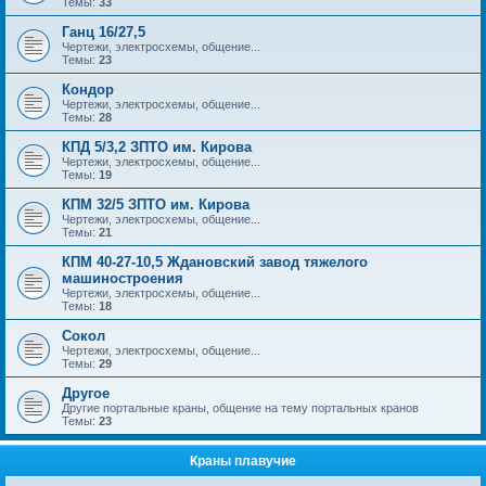
Темы:
33
Ганц 16/27,5
Чертежи, электросхемы, общение...
Темы:
23
Кондор
Чертежи, электросхемы, общение...
Темы:
28
КПД 5/3,2 ЗПТО им. Кирова
Чертежи, электросхемы, общение...
Темы:
19
КПМ 32/5 ЗПТО им. Кирова
Чертежи, электросхемы, общение...
Темы:
21
КПМ 40-27-10,5 Ждановский завод тяжелого
машиностроения
Чертежи, электросхемы, общение...
Темы:
18
Сокол
Чертежи, электросхемы, общение...
Темы:
29
Другое
Другие портальные краны, общение на тему портальных кранов
Темы:
23
Краны плавучие