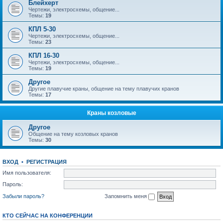
Блейхерт
Чертежи, электросхемы, общение...
Темы:
19
КПЛ 5-30
Чертежи, электросхемы, общение...
Темы:
23
КПЛ 16-30
Чертежи, электросхемы, общение...
Темы:
19
Другое
Другие плавучие краны, общение на тему плавучих кранов
Темы:
17
Краны козловые
Другое
Общение на тему козловых кранов
Темы:
30
ВХОД
•
РЕГИСТРАЦИЯ
Имя пользователя:
Пароль:
Забыли пароль?
Запомнить меня
КТО СЕЙЧАС НА КОНФЕРЕНЦИИ