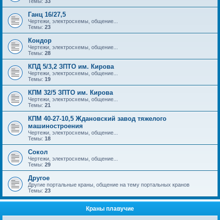
Темы:
33
Ганц 16/27,5
Чертежи, электросхемы, общение...
Темы:
23
Кондор
Чертежи, электросхемы, общение...
Темы:
28
КПД 5/3,2 ЗПТО им. Кирова
Чертежи, электросхемы, общение...
Темы:
19
КПМ 32/5 ЗПТО им. Кирова
Чертежи, электросхемы, общение...
Темы:
21
КПМ 40-27-10,5 Ждановский завод тяжелого
машиностроения
Чертежи, электросхемы, общение...
Темы:
18
Сокол
Чертежи, электросхемы, общение...
Темы:
29
Другое
Другие портальные краны, общение на тему портальных кранов
Темы:
23
Краны плавучие