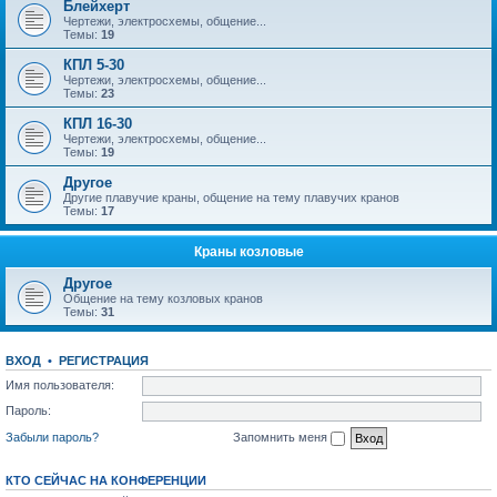
Блейхерт
Чертежи, электросхемы, общение...
Темы:
19
КПЛ 5-30
Чертежи, электросхемы, общение...
Темы:
23
КПЛ 16-30
Чертежи, электросхемы, общение...
Темы:
19
Другое
Другие плавучие краны, общение на тему плавучих кранов
Темы:
17
Краны козловые
Другое
Общение на тему козловых кранов
Темы:
31
ВХОД
•
РЕГИСТРАЦИЯ
Имя пользователя:
Пароль:
Забыли пароль?
Запомнить меня
КТО СЕЙЧАС НА КОНФЕРЕНЦИИ