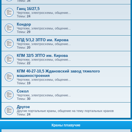
Темы:
34
Ганц 16/27,5
Чертежи, электросхемы, общение...
Темы:
24
Кондор
Чертежи, электросхемы, общение...
Темы:
29
КПД 5/3,2 ЗПТО им. Кирова
Чертежи, электросхемы, общение...
Темы:
20
КПМ 32/5 ЗПТО им. Кирова
Чертежи, электросхемы, общение...
Темы:
22
КПМ 40-27-10,5 Ждановский завод тяжелого
машиностроения
Чертежи, электросхемы, общение...
Темы:
19
Сокол
Чертежи, электросхемы, общение...
Темы:
30
Другое
Другие портальные краны, общение на тему портальных кранов
Темы:
24
Краны плавучие