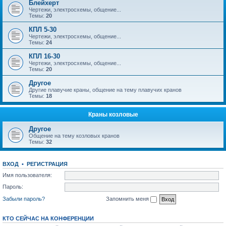
Блейхерт
Чертежи, электросхемы, общение...
Темы:
20
КПЛ 5-30
Чертежи, электросхемы, общение...
Темы:
24
КПЛ 16-30
Чертежи, электросхемы, общение...
Темы:
20
Другое
Другие плавучие краны, общение на тему плавучих кранов
Темы:
18
Краны козловые
Другое
Общение на тему козловых кранов
Темы:
32
ВХОД
•
РЕГИСТРАЦИЯ
Имя пользователя:
Пароль:
Забыли пароль?
Запомнить меня
КТО СЕЙЧАС НА КОНФЕРЕНЦИИ