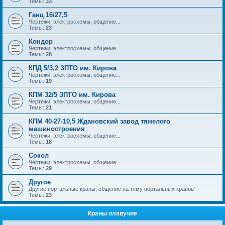
Темы:
33
Ганц 16/27,5
Чертежи, электросхемы, общение...
Темы:
23
Кондор
Чертежи, электросхемы, общение...
Темы:
28
КПД 5/3,2 ЗПТО им. Кирова
Чертежи, электросхемы, общение...
Темы:
19
КПМ 32/5 ЗПТО им. Кирова
Чертежи, электросхемы, общение...
Темы:
21
КПМ 40-27-10,5 Ждановский завод тяжелого
машиностроения
Чертежи, электросхемы, общение...
Темы:
18
Сокол
Чертежи, электросхемы, общение...
Темы:
29
Другое
Другие портальные краны, общение на тему портальных кранов
Темы:
23
Краны плавучие