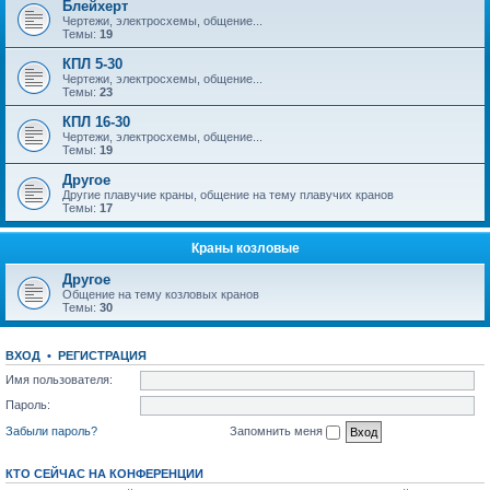
Блейхерт
Чертежи, электросхемы, общение...
Темы:
19
КПЛ 5-30
Чертежи, электросхемы, общение...
Темы:
23
КПЛ 16-30
Чертежи, электросхемы, общение...
Темы:
19
Другое
Другие плавучие краны, общение на тему плавучих кранов
Темы:
17
Краны козловые
Другое
Общение на тему козловых кранов
Темы:
30
ВХОД
•
РЕГИСТРАЦИЯ
Имя пользователя:
Пароль:
Забыли пароль?
Запомнить меня
КТО СЕЙЧАС НА КОНФЕРЕНЦИИ