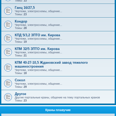
Темы:
33
Ганц 16/27,5
Чертежи, электросхемы, общение...
Темы:
23
Кондор
Чертежи, электросхемы, общение...
Темы:
28
КПД 5/3,2 ЗПТО им. Кирова
Чертежи, электросхемы, общение...
Темы:
19
КПМ 32/5 ЗПТО им. Кирова
Чертежи, электросхемы, общение...
Темы:
21
КПМ 40-27-10,5 Ждановский завод тяжелого
машиностроения
Чертежи, электросхемы, общение...
Темы:
18
Сокол
Чертежи, электросхемы, общение...
Темы:
29
Другое
Другие портальные краны, общение на тему портальных кранов
Темы:
23
Краны плавучие