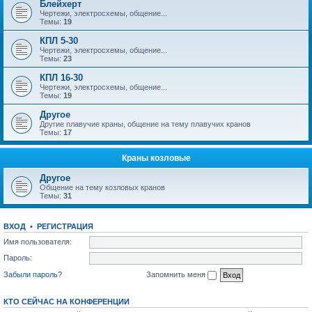
Блейхерт
Чертежи, электросхемы, общение...
Темы:
19
КПЛ 5-30
Чертежи, электросхемы, общение...
Темы:
23
КПЛ 16-30
Чертежи, электросхемы, общение...
Темы:
19
Другое
Другие плавучие краны, общение на тему плавучих кранов
Темы:
17
Краны козловые
Другое
Общение на тему козловых кранов
Темы:
31
ВХОД
•
РЕГИСТРАЦИЯ
Имя пользователя:
Пароль:
Забыли пароль?
Запомнить меня
КТО СЕЙЧАС НА КОНФЕРЕНЦИИ