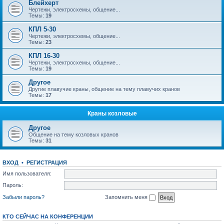
Блейхерт
Чертежи, электросхемы, общение...
Темы:
19
КПЛ 5-30
Чертежи, электросхемы, общение...
Темы:
23
КПЛ 16-30
Чертежи, электросхемы, общение...
Темы:
19
Другое
Другие плавучие краны, общение на тему плавучих кранов
Темы:
17
Краны козловые
Другое
Общение на тему козловых кранов
Темы:
31
ВХОД
•
РЕГИСТРАЦИЯ
Имя пользователя:
Пароль:
Забыли пароль?
Запомнить меня
КТО СЕЙЧАС НА КОНФЕРЕНЦИИ