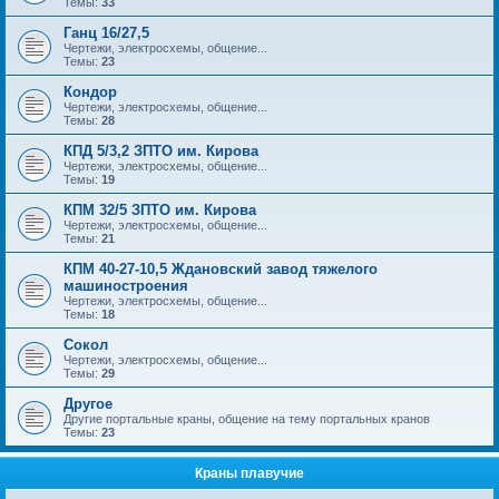
Темы:
33
Ганц 16/27,5
Чертежи, электросхемы, общение...
Темы:
23
Кондор
Чертежи, электросхемы, общение...
Темы:
28
КПД 5/3,2 ЗПТО им. Кирова
Чертежи, электросхемы, общение...
Темы:
19
КПМ 32/5 ЗПТО им. Кирова
Чертежи, электросхемы, общение...
Темы:
21
КПМ 40-27-10,5 Ждановский завод тяжелого
машиностроения
Чертежи, электросхемы, общение...
Темы:
18
Сокол
Чертежи, электросхемы, общение...
Темы:
29
Другое
Другие портальные краны, общение на тему портальных кранов
Темы:
23
Краны плавучие