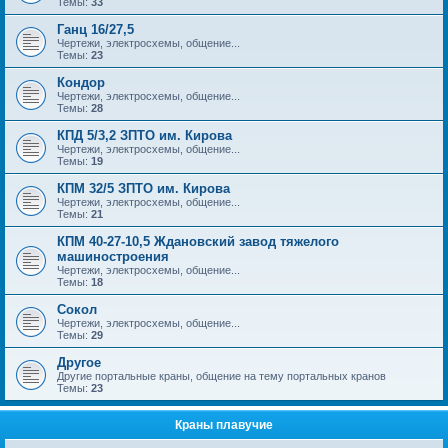
Темы:
33
Ганц 16/27,5
Чертежи, электросхемы, общение...
Темы:
23
Кондор
Чертежи, электросхемы, общение...
Темы:
28
КПД 5/3,2 ЗПТО им. Кирова
Чертежи, электросхемы, общение...
Темы:
19
КПМ 32/5 ЗПТО им. Кирова
Чертежи, электросхемы, общение...
Темы:
21
КПМ 40-27-10,5 Ждановский завод тяжелого
машиностроения
Чертежи, электросхемы, общение...
Темы:
18
Сокол
Чертежи, электросхемы, общение...
Темы:
29
Другое
Другие портальные краны, общение на тему портальных кранов
Темы:
23
Краны плавучие