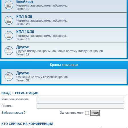
Блейхерт
Чертежи, электросхемы, общение...
Темы:
19
КПЛ 5-30
Чертежи, электросхемы, общение...
Темы:
23
КПЛ 16-30
Чертежи, электросхемы, общение...
Темы:
19
Другое
Другие плавучие краны, общение на тему плавучих кранов
Темы:
17
Краны козловые
Другое
Общение на тему козловых кранов
Темы:
31
ВХОД
•
РЕГИСТРАЦИЯ
Имя пользователя:
Пароль:
Забыли пароль?
Запомнить меня
КТО СЕЙЧАС НА КОНФЕРЕНЦИИ