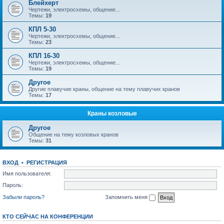
Блейхерт
Чертежи, электросхемы, общение...
Темы:
19
КПЛ 5-30
Чертежи, электросхемы, общение...
Темы:
23
КПЛ 16-30
Чертежи, электросхемы, общение...
Темы:
19
Другое
Другие плавучие краны, общение на тему плавучих кранов
Темы:
17
Краны козловые
Другое
Общение на тему козловых кранов
Темы:
31
ВХОД
•
РЕГИСТРАЦИЯ
Имя пользователя:
Пароль:
Забыли пароль?
Запомнить меня
КТО СЕЙЧАС НА КОНФЕРЕНЦИИ