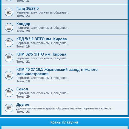
Темы:
33
Ганц 16/27,5
Чертежи, электросхемы, общение...
Темы:
23
Кондор
Чертежи, электросхемы, общение...
Темы:
28
КПД 5/3,2 ЗПТО им. Кирова
Чертежи, электросхемы, общение...
Темы:
19
КПМ 32/5 ЗПТО им. Кирова
Чертежи, электросхемы, общение...
Темы:
21
КПМ 40-27-10,5 Ждановский завод тяжелого
машиностроения
Чертежи, электросхемы, общение...
Темы:
18
Сокол
Чертежи, электросхемы, общение...
Темы:
29
Другое
Другие портальные краны, общение на тему портальных кранов
Темы:
23
Краны плавучие