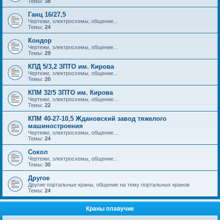
Темы:
38
Ганц 16/27,5
Чертежи, электросхемы, общение...
Темы:
24
Кондор
Чертежи, электросхемы, общение...
Темы:
29
КПД 5/3,2 ЗПТО им. Кирова
Чертежи, электросхемы, общение...
Темы:
20
КПМ 32/5 ЗПТО им. Кирова
Чертежи, электросхемы, общение...
Темы:
22
КПМ 40-27-10,5 Ждановский завод тяжелого
машиностроения
Чертежи, электросхемы, общение...
Темы:
24
Сокол
Чертежи, электросхемы, общение...
Темы:
30
Другое
Другие портальные краны, общение на тему портальных кранов
Темы:
24
Краны плавучие