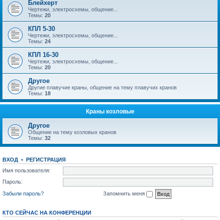
Блейхерт
Чертежи, электросхемы, общение...
Темы:
20
КПЛ 5-30
Чертежи, электросхемы, общение...
Темы:
24
КПЛ 16-30
Чертежи, электросхемы, общение...
Темы:
20
Другое
Другие плавучие краны, общение на тему плавучих кранов
Темы:
18
Краны козловые
Другое
Общение на тему козловых кранов
Темы:
32
ВХОД
•
РЕГИСТРАЦИЯ
Имя пользователя:
Пароль:
Забыли пароль?
Запомнить меня
КТО СЕЙЧАС НА КОНФЕРЕНЦИИ