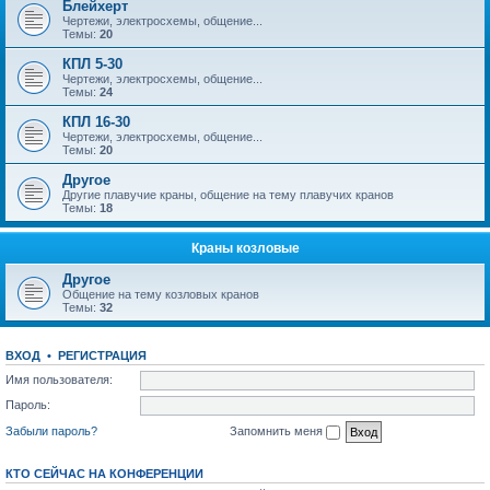
Блейхерт
Чертежи, электросхемы, общение...
Темы:
20
КПЛ 5-30
Чертежи, электросхемы, общение...
Темы:
24
КПЛ 16-30
Чертежи, электросхемы, общение...
Темы:
20
Другое
Другие плавучие краны, общение на тему плавучих кранов
Темы:
18
Краны козловые
Другое
Общение на тему козловых кранов
Темы:
32
ВХОД
•
РЕГИСТРАЦИЯ
Имя пользователя:
Пароль:
Забыли пароль?
Запомнить меня
КТО СЕЙЧАС НА КОНФЕРЕНЦИИ