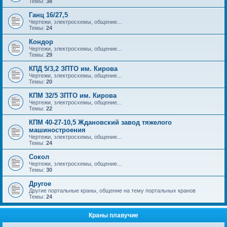
Темы:
38
Ганц 16/27,5
Чертежи, электросхемы, общение...
Темы:
24
Кондор
Чертежи, электросхемы, общение...
Темы:
29
КПД 5/3,2 ЗПТО им. Кирова
Чертежи, электросхемы, общение...
Темы:
20
КПМ 32/5 ЗПТО им. Кирова
Чертежи, электросхемы, общение...
Темы:
22
КПМ 40-27-10,5 Ждановский завод тяжелого
машиностроения
Чертежи, электросхемы, общение...
Темы:
24
Сокол
Чертежи, электросхемы, общение...
Темы:
30
Другое
Другие портальные краны, общение на тему портальных кранов
Темы:
24
Краны плавучие