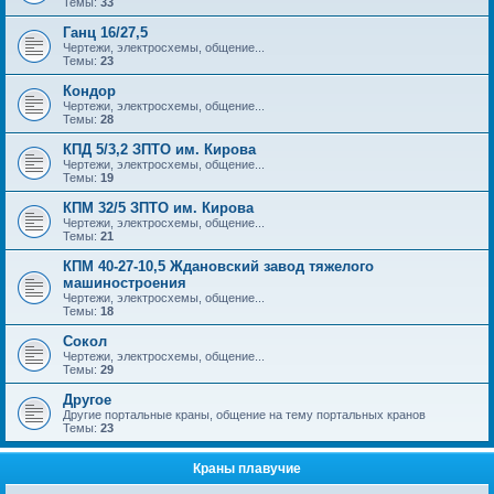
Темы:
33
Ганц 16/27,5
Чертежи, электросхемы, общение...
Темы:
23
Кондор
Чертежи, электросхемы, общение...
Темы:
28
КПД 5/3,2 ЗПТО им. Кирова
Чертежи, электросхемы, общение...
Темы:
19
КПМ 32/5 ЗПТО им. Кирова
Чертежи, электросхемы, общение...
Темы:
21
КПМ 40-27-10,5 Ждановский завод тяжелого
машиностроения
Чертежи, электросхемы, общение...
Темы:
18
Сокол
Чертежи, электросхемы, общение...
Темы:
29
Другое
Другие портальные краны, общение на тему портальных кранов
Темы:
23
Краны плавучие