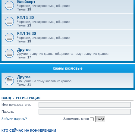
Блейхерт
Чертежи, электросхемы, общение...
Темы:
19
КПЛ 5-30
Чертежи, электросхемы, общение...
Темы:
23
КПЛ 16-30
Чертежи, электросхемы, общение...
Темы:
19
Другое
Другие плавучие краны, общение на тему плавучих кранов
Темы:
17
Краны козловые
Другое
Общение на тему козловых кранов
Темы:
31
ВХОД
•
РЕГИСТРАЦИЯ
Имя пользователя:
Пароль:
Забыли пароль?
Запомнить меня
КТО СЕЙЧАС НА КОНФЕРЕНЦИИ