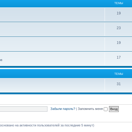
ТЕМЫ
19
23
19
17
ов
ТЕМЫ
31
Забыли пароль?
|
Запомнить меня
 (основано на активности пользователей за последние 5 минут)