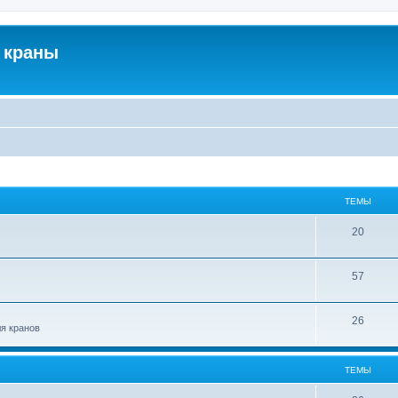
 краны
ТЕМЫ
20
57
26
ля кранов
ТЕМЫ