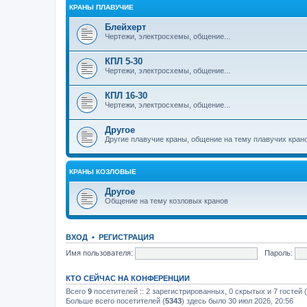
КРАНЫ ПЛАВУЧИЕ
Блейхерт
Чертежи, электросхемы, общение...
КПЛ 5-30
Чертежи, электросхемы, общение...
КПЛ 16-30
Чертежи, электросхемы, общение...
Другое
Другие плавучие краны, общение на тему плавучих кран
КРАНЫ КОЗЛОВЫЕ
Другое
Общение на тему козловых кранов
ВХОД
•
РЕГИСТРАЦИЯ
Имя пользователя:
Пароль:
КТО СЕЙЧАС НА КОНФЕРЕНЦИИ
Всего
9
посетителей :: 2 зарегистрированных, 0 скрытых и 7 гостей
Больше всего посетителей (
5343
) здесь было 30 июл 2026, 20:56