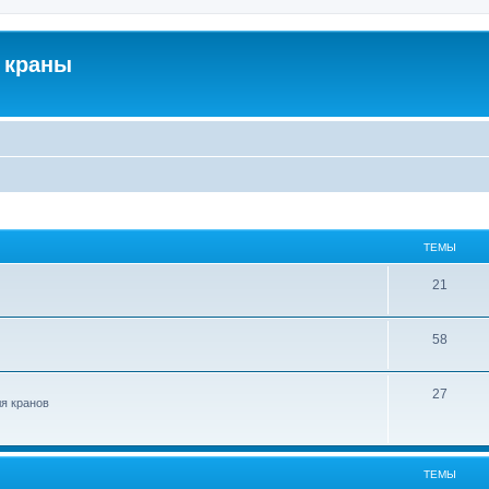
 краны
ТЕМЫ
21
58
27
ля кранов
ТЕМЫ