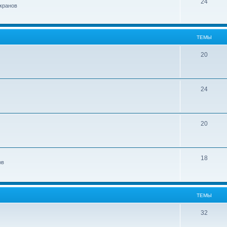
24
кранов
ТЕМЫ
20
24
20
18
ов
ТЕМЫ
32