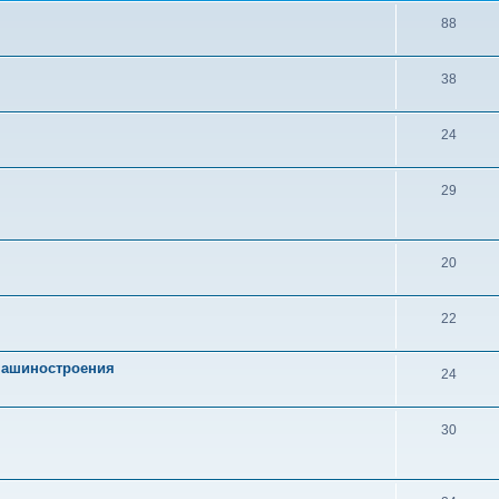
88
38
24
29
20
22
 машиностроения
24
30