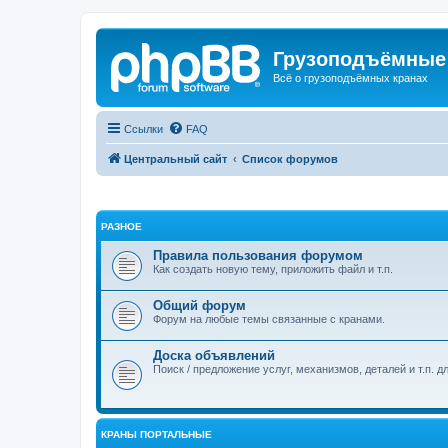
Грузоподъёмные
Всё о грузоподъёмных кранах
Ссылки
FAQ
Центральный сайт
Список форумов
РАЗНОЕ
Правила пользования форумом
Как создать новую тему, приложить файл и т.п.
Общий форум
Форум на любые темы связанные с кранами.
Доска объявлений
Поиск / предложение услуг, механизмов, деталей и т.п. д
КРАНЫ ПОРТАЛЬНЫЕ