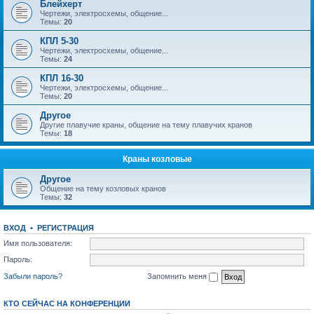
Блейхерт
Чертежи, электросхемы, общение...
Темы:
20
КПЛ 5-30
Чертежи, электросхемы, общение...
Темы:
24
КПЛ 16-30
Чертежи, электросхемы, общение...
Темы:
20
Другое
Другие плавучие краны, общение на тему плавучих кранов
Темы:
18
Краны козловые
Другое
Общение на тему козловых кранов
Темы:
32
ВХОД
•
РЕГИСТРАЦИЯ
Имя пользователя:
Пароль:
Забыли пароль?
Запомнить меня
КТО СЕЙЧАС НА КОНФЕРЕНЦИИ