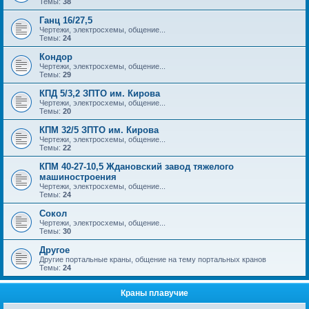
Темы:
38
Ганц 16/27,5
Чертежи, электросхемы, общение...
Темы:
24
Кондор
Чертежи, электросхемы, общение...
Темы:
29
КПД 5/3,2 ЗПТО им. Кирова
Чертежи, электросхемы, общение...
Темы:
20
КПМ 32/5 ЗПТО им. Кирова
Чертежи, электросхемы, общение...
Темы:
22
КПМ 40-27-10,5 Ждановский завод тяжелого
машиностроения
Чертежи, электросхемы, общение...
Темы:
24
Сокол
Чертежи, электросхемы, общение...
Темы:
30
Другое
Другие портальные краны, общение на тему портальных кранов
Темы:
24
Краны плавучие