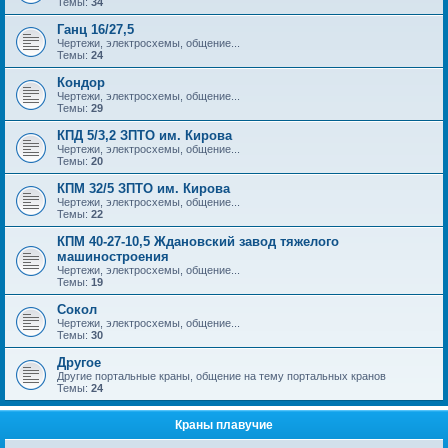
Темы:
34
Ганц 16/27,5
Чертежи, электросхемы, общение...
Темы:
24
Кондор
Чертежи, электросхемы, общение...
Темы:
29
КПД 5/3,2 ЗПТО им. Кирова
Чертежи, электросхемы, общение...
Темы:
20
КПМ 32/5 ЗПТО им. Кирова
Чертежи, электросхемы, общение...
Темы:
22
КПМ 40-27-10,5 Ждановский завод тяжелого
машиностроения
Чертежи, электросхемы, общение...
Темы:
19
Сокол
Чертежи, электросхемы, общение...
Темы:
30
Другое
Другие портальные краны, общение на тему портальных кранов
Темы:
24
Краны плавучие