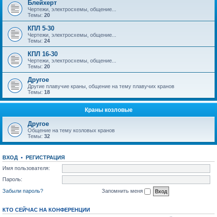
Блейхерт
Чертежи, электросхемы, общение...
Темы:
20
КПЛ 5-30
Чертежи, электросхемы, общение...
Темы:
24
КПЛ 16-30
Чертежи, электросхемы, общение...
Темы:
20
Другое
Другие плавучие краны, общение на тему плавучих кранов
Темы:
18
Краны козловые
Другое
Общение на тему козловых кранов
Темы:
32
ВХОД
•
РЕГИСТРАЦИЯ
Имя пользователя:
Пароль:
Забыли пароль?
Запомнить меня
КТО СЕЙЧАС НА КОНФЕРЕНЦИИ