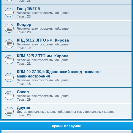
Темы:
33
Ганц 16/27,5
Чертежи, электросхемы, общение...
Темы:
23
Кондор
Чертежи, электросхемы, общение...
Темы:
28
КПД 5/3,2 ЗПТО им. Кирова
Чертежи, электросхемы, общение...
Темы:
19
КПМ 32/5 ЗПТО им. Кирова
Чертежи, электросхемы, общение...
Темы:
21
КПМ 40-27-10,5 Ждановский завод тяжелого
машиностроения
Чертежи, электросхемы, общение...
Темы:
18
Сокол
Чертежи, электросхемы, общение...
Темы:
29
Другое
Другие портальные краны, общение на тему портальных кранов
Темы:
23
Краны плавучие