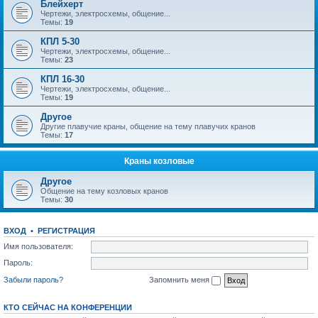
Блейхерт
Чертежи, электросхемы, общение...
Темы:
19
КПЛ 5-30
Чертежи, электросхемы, общение...
Темы:
23
КПЛ 16-30
Чертежи, электросхемы, общение...
Темы:
19
Другое
Другие плавучие краны, общение на тему плавучих кранов
Темы:
17
Краны козловые
Другое
Общение на тему козловых кранов
Темы:
30
ВХОД
•
РЕГИСТРАЦИЯ
Имя пользователя:
Пароль:
Забыли пароль?
Запомнить меня
КТО СЕЙЧАС НА КОНФЕРЕНЦИИ