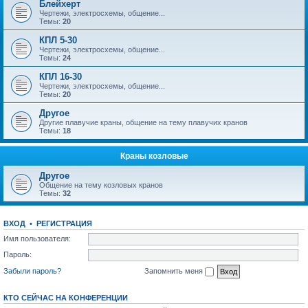
Блейхерт
Чертежи, электросхемы, общение...
Темы:
20
КПЛ 5-30
Чертежи, электросхемы, общение...
Темы:
24
КПЛ 16-30
Чертежи, электросхемы, общение...
Темы:
20
Другое
Другие плавучие краны, общение на тему плавучих кранов
Темы:
18
Краны козловые
Другое
Общение на тему козловых кранов
Темы:
32
ВХОД
•
РЕГИСТРАЦИЯ
Имя пользователя:
Пароль:
Забыли пароль?
Запомнить меня
КТО СЕЙЧАС НА КОНФЕРЕНЦИИ