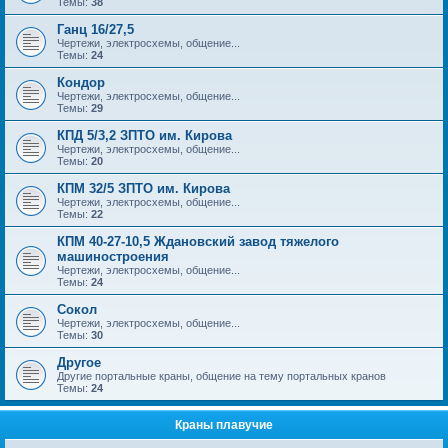
Темы:
38
Ганц 16/27,5
Чертежи, электросхемы, общение...
Темы:
24
Кондор
Чертежи, электросхемы, общение...
Темы:
29
КПД 5/3,2 ЗПТО им. Кирова
Чертежи, электросхемы, общение...
Темы:
20
КПМ 32/5 ЗПТО им. Кирова
Чертежи, электросхемы, общение...
Темы:
22
КПМ 40-27-10,5 Ждановский завод тяжелого
машиностроения
Чертежи, электросхемы, общение...
Темы:
24
Сокол
Чертежи, электросхемы, общение...
Темы:
30
Другое
Другие портальные краны, общение на тему портальных кранов
Темы:
24
Краны плавучие