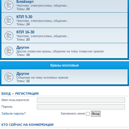
Блейхерт
Чертежи, электросхемы, общение...
Темы:
20
КПЛ 5-30
Чертежи, электросхемы, общение...
Темы:
24
КПЛ 16-30
Чертежи, электросхемы, общение...
Темы:
20
Другое
Другие плавучие краны, общение на тему плавучих кранов
Темы:
18
Краны козловые
Другое
Общение на тему козловых кранов
Темы:
32
ВХОД
•
РЕГИСТРАЦИЯ
Имя пользователя:
Пароль:
Забыли пароль?
Запомнить меня
КТО СЕЙЧАС НА КОНФЕРЕНЦИИ