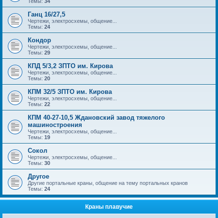
Темы:
34
Ганц 16/27,5
Чертежи, электросхемы, общение...
Темы:
24
Кондор
Чертежи, электросхемы, общение...
Темы:
29
КПД 5/3,2 ЗПТО им. Кирова
Чертежи, электросхемы, общение...
Темы:
20
КПМ 32/5 ЗПТО им. Кирова
Чертежи, электросхемы, общение...
Темы:
22
КПМ 40-27-10,5 Ждановский завод тяжелого
машиностроения
Чертежи, электросхемы, общение...
Темы:
19
Сокол
Чертежи, электросхемы, общение...
Темы:
30
Другое
Другие портальные краны, общение на тему портальных кранов
Темы:
24
Краны плавучие