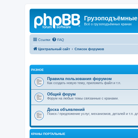
Грузоподъёмные
Всё о грузоподъёмных кранах
Ссылки
FAQ
Центральный сайт
Список форумов
РАЗНОЕ
Правила пользования форумом
Как создать новую тему, приложить файл и т.п.
Общий форум
Форум на любые темы связанные с кранами.
Доска объявлений
Поиск / предложение услуг, механизмов, деталей и т.п. д
КРАНЫ ПОРТАЛЬНЫЕ