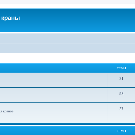
 краны
ТЕМЫ
21
58
27
ля кранов
ТЕМЫ