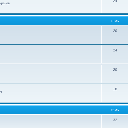
24
кранов
ТЕМЫ
20
24
20
18
ов
ТЕМЫ
32