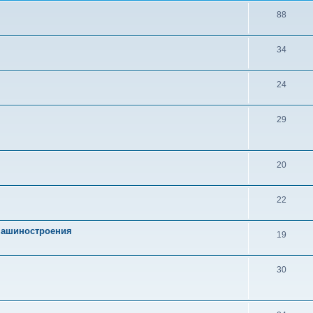
88
34
24
29
20
22
 машиностроения
19
30