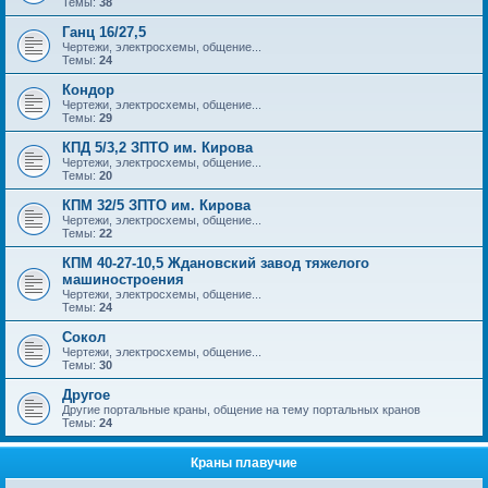
Темы:
38
Ганц 16/27,5
Чертежи, электросхемы, общение...
Темы:
24
Кондор
Чертежи, электросхемы, общение...
Темы:
29
КПД 5/3,2 ЗПТО им. Кирова
Чертежи, электросхемы, общение...
Темы:
20
КПМ 32/5 ЗПТО им. Кирова
Чертежи, электросхемы, общение...
Темы:
22
КПМ 40-27-10,5 Ждановский завод тяжелого
машиностроения
Чертежи, электросхемы, общение...
Темы:
24
Сокол
Чертежи, электросхемы, общение...
Темы:
30
Другое
Другие портальные краны, общение на тему портальных кранов
Темы:
24
Краны плавучие