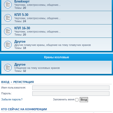
Блейхерт
Чертежи, электросхемы, общение...
Темы:
20
КПЛ 5-30
Чертежи, электросхемы, общение...
Темы:
24
КПЛ 16-30
Чертежи, электросхемы, общение...
Темы:
20
Другое
Другие плавучие краны, общение на тему плавучих кранов
Темы:
18
Краны козловые
Другое
Общение на тему козловых кранов
Темы:
32
ВХОД
•
РЕГИСТРАЦИЯ
Имя пользователя:
Пароль:
Забыли пароль?
Запомнить меня
КТО СЕЙЧАС НА КОНФЕРЕНЦИИ