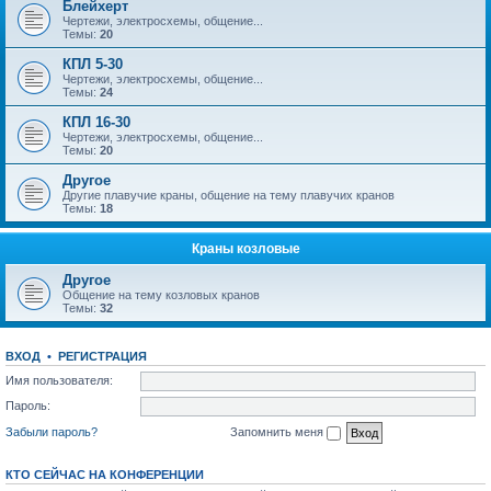
Блейхерт
Чертежи, электросхемы, общение...
Темы:
20
КПЛ 5-30
Чертежи, электросхемы, общение...
Темы:
24
КПЛ 16-30
Чертежи, электросхемы, общение...
Темы:
20
Другое
Другие плавучие краны, общение на тему плавучих кранов
Темы:
18
Краны козловые
Другое
Общение на тему козловых кранов
Темы:
32
ВХОД
•
РЕГИСТРАЦИЯ
Имя пользователя:
Пароль:
Забыли пароль?
Запомнить меня
КТО СЕЙЧАС НА КОНФЕРЕНЦИИ