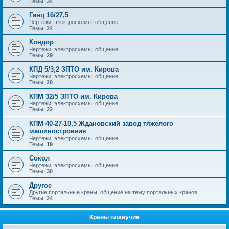
Темы:
34
Ганц 16/27,5
Чертежи, электросхемы, общение...
Темы:
24
Кондор
Чертежи, электросхемы, общение...
Темы:
29
КПД 5/3,2 ЗПТО им. Кирова
Чертежи, электросхемы, общение...
Темы:
20
КПМ 32/5 ЗПТО им. Кирова
Чертежи, электросхемы, общение...
Темы:
22
КПМ 40-27-10,5 Ждановский завод тяжелого
машиностроения
Чертежи, электросхемы, общение...
Темы:
19
Сокол
Чертежи, электросхемы, общение...
Темы:
30
Другое
Другие портальные краны, общение на тему портальных кранов
Темы:
24
Краны плавучие