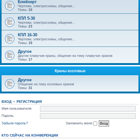
Блейхерт
Чертежи, электросхемы, общение...
Темы:
19
КПЛ 5-30
Чертежи, электросхемы, общение...
Темы:
23
КПЛ 16-30
Чертежи, электросхемы, общение...
Темы:
19
Другое
Другие плавучие краны, общение на тему плавучих кранов
Темы:
17
Краны козловые
Другое
Общение на тему козловых кранов
Темы:
31
ВХОД
•
РЕГИСТРАЦИЯ
Имя пользователя:
Пароль:
Забыли пароль?
Запомнить меня
КТО СЕЙЧАС НА КОНФЕРЕНЦИИ