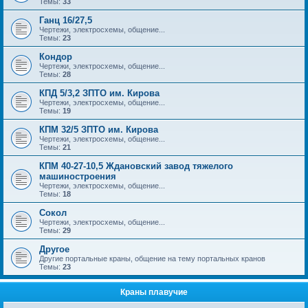
Темы:
33
Ганц 16/27,5
Чертежи, электросхемы, общение...
Темы:
23
Кондор
Чертежи, электросхемы, общение...
Темы:
28
КПД 5/3,2 ЗПТО им. Кирова
Чертежи, электросхемы, общение...
Темы:
19
КПМ 32/5 ЗПТО им. Кирова
Чертежи, электросхемы, общение...
Темы:
21
КПМ 40-27-10,5 Ждановский завод тяжелого
машиностроения
Чертежи, электросхемы, общение...
Темы:
18
Сокол
Чертежи, электросхемы, общение...
Темы:
29
Другое
Другие портальные краны, общение на тему портальных кранов
Темы:
23
Краны плавучие