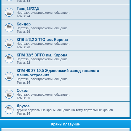
Темы:
38
Ганц 16/27,5
Чертежи, электросхемы, общение...
Темы:
24
Кондор
Чертежи, электросхемы, общение...
Темы:
29
КПД 5/3,2 ЗПТО им. Кирова
Чертежи, электросхемы, общение...
Темы:
20
КПМ 32/5 ЗПТО им. Кирова
Чертежи, электросхемы, общение...
Темы:
22
КПМ 40-27-10,5 Ждановский завод тяжелого
машиностроения
Чертежи, электросхемы, общение...
Темы:
24
Сокол
Чертежи, электросхемы, общение...
Темы:
30
Другое
Другие портальные краны, общение на тему портальных кранов
Темы:
24
Краны плавучие