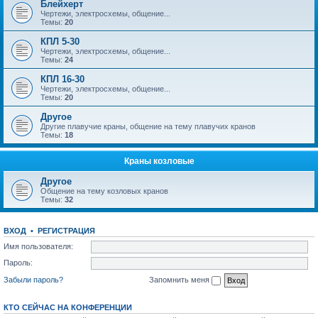
Блейхерт
Чертежи, электросхемы, общение...
Темы:
20
КПЛ 5-30
Чертежи, электросхемы, общение...
Темы:
24
КПЛ 16-30
Чертежи, электросхемы, общение...
Темы:
20
Другое
Другие плавучие краны, общение на тему плавучих кранов
Темы:
18
Краны козловые
Другое
Общение на тему козловых кранов
Темы:
32
ВХОД
•
РЕГИСТРАЦИЯ
Имя пользователя:
Пароль:
Забыли пароль?
Запомнить меня
КТО СЕЙЧАС НА КОНФЕРЕНЦИИ