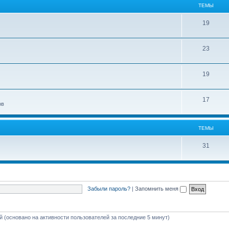
ТЕМЫ
19
23
19
17
ов
ТЕМЫ
31
Забыли пароль?
|
Запомнить меня
ей (основано на активности пользователей за последние 5 минут)