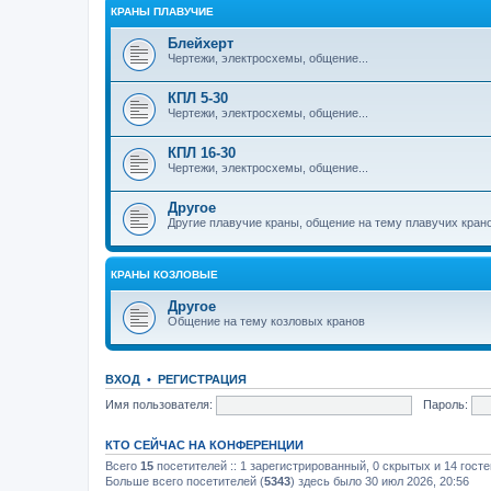
КРАНЫ ПЛАВУЧИЕ
Блейхерт
Чертежи, электросхемы, общение...
КПЛ 5-30
Чертежи, электросхемы, общение...
КПЛ 16-30
Чертежи, электросхемы, общение...
Другое
Другие плавучие краны, общение на тему плавучих кран
КРАНЫ КОЗЛОВЫЕ
Другое
Общение на тему козловых кранов
ВХОД
•
РЕГИСТРАЦИЯ
Имя пользователя:
Пароль:
КТО СЕЙЧАС НА КОНФЕРЕНЦИИ
Всего
15
посетителей :: 1 зарегистрированный, 0 скрытых и 14 гост
Больше всего посетителей (
5343
) здесь было 30 июл 2026, 20:56