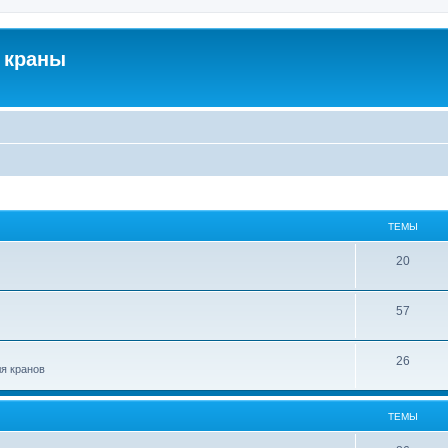
 краны
ТЕМЫ
20
57
26
ля кранов
ТЕМЫ