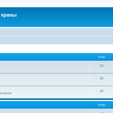
 краны
ТЕМЫ
20
56
26
ля кранов
ТЕМЫ