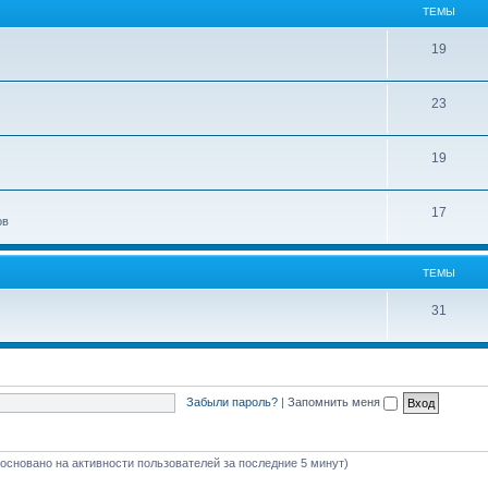
ТЕМЫ
19
23
19
17
ов
ТЕМЫ
31
Забыли пароль?
|
Запомнить меня
 (основано на активности пользователей за последние 5 минут)