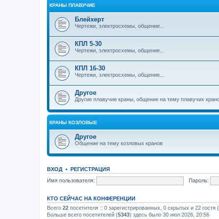
КРАНЫ ПЛАВУЧИЕ
Блейхерт
Чертежи, электросхемы, общение...
КПЛ 5-30
Чертежи, электросхемы, общение...
КПЛ 16-30
Чертежи, электросхемы, общение...
Другое
Другие плавучие краны, общение на тему плавучих кран
КРАНЫ КОЗЛОВЫЕ
Другое
Общение на тему козловых кранов
ВХОД
•
РЕГИСТРАЦИЯ
Имя пользователя:
Пароль:
КТО СЕЙЧАС НА КОНФЕРЕНЦИИ
Всего
22
посетителя :: 0 зарегистрированных, 0 скрытых и 22 гостя
Больше всего посетителей (
5343
) здесь было 30 июл 2026, 20:56