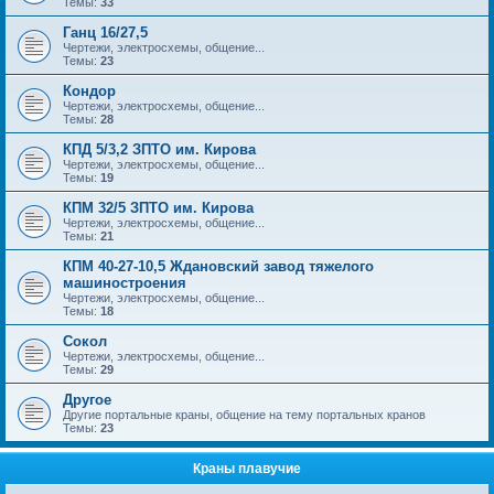
Темы:
33
Ганц 16/27,5
Чертежи, электросхемы, общение...
Темы:
23
Кондор
Чертежи, электросхемы, общение...
Темы:
28
КПД 5/3,2 ЗПТО им. Кирова
Чертежи, электросхемы, общение...
Темы:
19
КПМ 32/5 ЗПТО им. Кирова
Чертежи, электросхемы, общение...
Темы:
21
КПМ 40-27-10,5 Ждановский завод тяжелого
машиностроения
Чертежи, электросхемы, общение...
Темы:
18
Сокол
Чертежи, электросхемы, общение...
Темы:
29
Другое
Другие портальные краны, общение на тему портальных кранов
Темы:
23
Краны плавучие