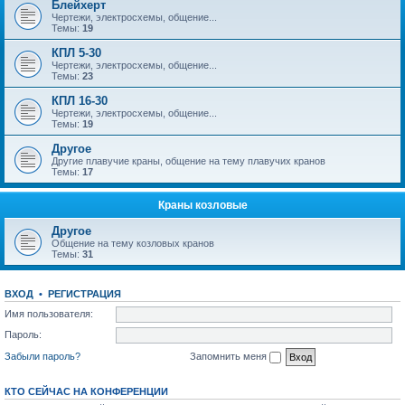
Блейхерт
Чертежи, электросхемы, общение...
Темы:
19
КПЛ 5-30
Чертежи, электросхемы, общение...
Темы:
23
КПЛ 16-30
Чертежи, электросхемы, общение...
Темы:
19
Другое
Другие плавучие краны, общение на тему плавучих кранов
Темы:
17
Краны козловые
Другое
Общение на тему козловых кранов
Темы:
31
ВХОД
•
РЕГИСТРАЦИЯ
Имя пользователя:
Пароль:
Забыли пароль?
Запомнить меня
КТО СЕЙЧАС НА КОНФЕРЕНЦИИ