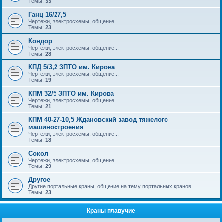
Темы:
33
Ганц 16/27,5
Чертежи, электросхемы, общение...
Темы:
23
Кондор
Чертежи, электросхемы, общение...
Темы:
28
КПД 5/3,2 ЗПТО им. Кирова
Чертежи, электросхемы, общение...
Темы:
19
КПМ 32/5 ЗПТО им. Кирова
Чертежи, электросхемы, общение...
Темы:
21
КПМ 40-27-10,5 Ждановский завод тяжелого
машиностроения
Чертежи, электросхемы, общение...
Темы:
18
Сокол
Чертежи, электросхемы, общение...
Темы:
29
Другое
Другие портальные краны, общение на тему портальных кранов
Темы:
23
Краны плавучие