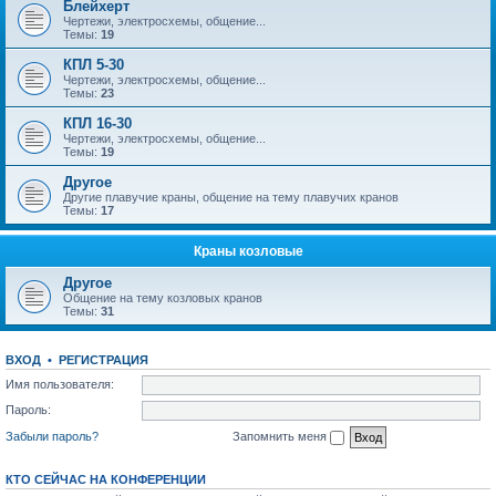
Блейхерт
Чертежи, электросхемы, общение...
Темы:
19
КПЛ 5-30
Чертежи, электросхемы, общение...
Темы:
23
КПЛ 16-30
Чертежи, электросхемы, общение...
Темы:
19
Другое
Другие плавучие краны, общение на тему плавучих кранов
Темы:
17
Краны козловые
Другое
Общение на тему козловых кранов
Темы:
31
ВХОД
•
РЕГИСТРАЦИЯ
Имя пользователя:
Пароль:
Забыли пароль?
Запомнить меня
КТО СЕЙЧАС НА КОНФЕРЕНЦИИ