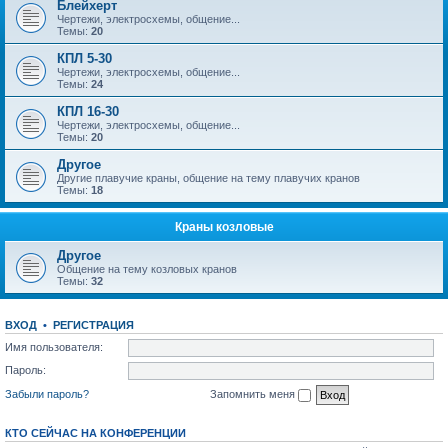
Блейхерт
Чертежи, электросхемы, общение...
Темы:
20
КПЛ 5-30
Чертежи, электросхемы, общение...
Темы:
24
КПЛ 16-30
Чертежи, электросхемы, общение...
Темы:
20
Другое
Другие плавучие краны, общение на тему плавучих кранов
Темы:
18
Краны козловые
Другое
Общение на тему козловых кранов
Темы:
32
ВХОД
•
РЕГИСТРАЦИЯ
Имя пользователя:
Пароль:
Забыли пароль?
Запомнить меня
КТО СЕЙЧАС НА КОНФЕРЕНЦИИ