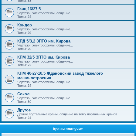
Темы:
38
Ганц 16/27,5
Чертежи, электросхемы, общение...
Темы:
24
Кондор
Чертежи, электросхемы, общение...
Темы:
29
КПД 5/3,2 ЗПТО им. Кирова
Чертежи, электросхемы, общение...
Темы:
20
КПМ 32/5 ЗПТО им. Кирова
Чертежи, электросхемы, общение...
Темы:
22
КПМ 40-27-10,5 Ждановский завод тяжелого
машиностроения
Чертежи, электросхемы, общение...
Темы:
24
Сокол
Чертежи, электросхемы, общение...
Темы:
30
Другое
Другие портальные краны, общение на тему портальных кранов
Темы:
24
Краны плавучие