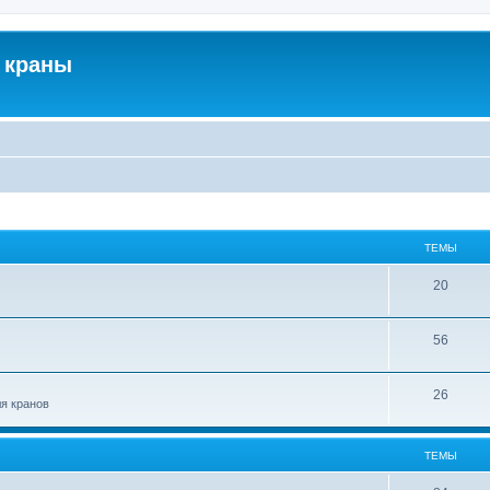
 краны
ТЕМЫ
20
56
26
ля кранов
ТЕМЫ