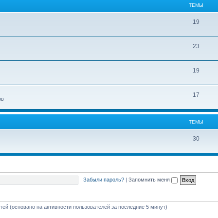
ТЕМЫ
19
23
19
17
ов
ТЕМЫ
30
Забыли пароль?
|
Запомнить меня
стей (основано на активности пользователей за последние 5 минут)