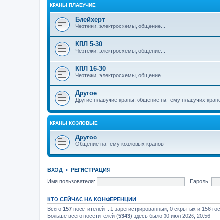
КРАНЫ ПЛАВУЧИЕ
Блейхерт
Чертежи, электросхемы, общение...
КПЛ 5-30
Чертежи, электросхемы, общение...
КПЛ 16-30
Чертежи, электросхемы, общение...
Другое
Другие плавучие краны, общение на тему плавучих кран
КРАНЫ КОЗЛОВЫЕ
Другое
Общение на тему козловых кранов
ВХОД
•
РЕГИСТРАЦИЯ
Имя пользователя:
Пароль:
КТО СЕЙЧАС НА КОНФЕРЕНЦИИ
Всего
157
посетителей :: 1 зарегистрированный, 0 скрытых и 156 го
Больше всего посетителей (
5343
) здесь было 30 июл 2026, 20:56