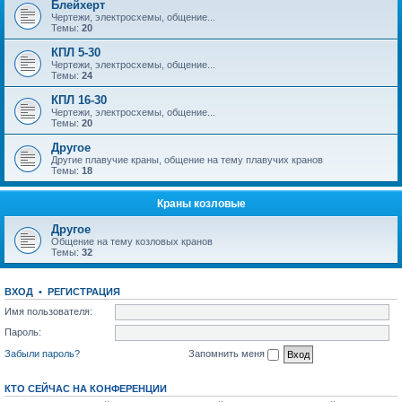
Блейхерт
Чертежи, электросхемы, общение...
Темы:
20
КПЛ 5-30
Чертежи, электросхемы, общение...
Темы:
24
КПЛ 16-30
Чертежи, электросхемы, общение...
Темы:
20
Другое
Другие плавучие краны, общение на тему плавучих кранов
Темы:
18
Краны козловые
Другое
Общение на тему козловых кранов
Темы:
32
ВХОД
•
РЕГИСТРАЦИЯ
Имя пользователя:
Пароль:
Забыли пароль?
Запомнить меня
КТО СЕЙЧАС НА КОНФЕРЕНЦИИ