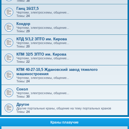
Темы:
38
Ганц 16/27,5
Чертежи, электросхемы, общение...
Темы:
24
Кондор
Чертежи, электросхемы, общение...
Темы:
29
КПД 5/3,2 ЗПТО им. Кирова
Чертежи, электросхемы, общение...
Темы:
20
КПМ 32/5 ЗПТО им. Кирова
Чертежи, электросхемы, общение...
Темы:
22
КПМ 40-27-10,5 Ждановский завод тяжелого
машиностроения
Чертежи, электросхемы, общение...
Темы:
24
Сокол
Чертежи, электросхемы, общение...
Темы:
30
Другое
Другие портальные краны, общение на тему портальных кранов
Темы:
24
Краны плавучие