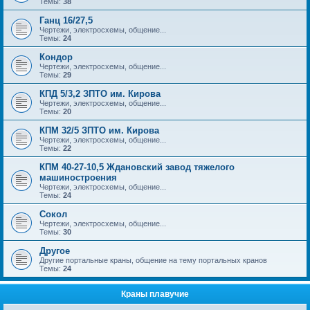
Темы:
38
Ганц 16/27,5
Чертежи, электросхемы, общение...
Темы:
24
Кондор
Чертежи, электросхемы, общение...
Темы:
29
КПД 5/3,2 ЗПТО им. Кирова
Чертежи, электросхемы, общение...
Темы:
20
КПМ 32/5 ЗПТО им. Кирова
Чертежи, электросхемы, общение...
Темы:
22
КПМ 40-27-10,5 Ждановский завод тяжелого
машиностроения
Чертежи, электросхемы, общение...
Темы:
24
Сокол
Чертежи, электросхемы, общение...
Темы:
30
Другое
Другие портальные краны, общение на тему портальных кранов
Темы:
24
Краны плавучие