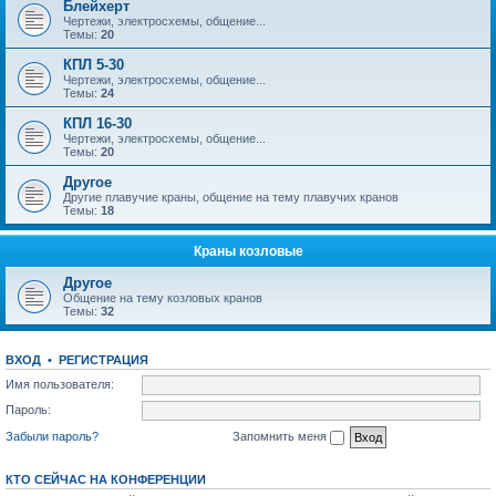
Блейхерт
Чертежи, электросхемы, общение...
Темы:
20
КПЛ 5-30
Чертежи, электросхемы, общение...
Темы:
24
КПЛ 16-30
Чертежи, электросхемы, общение...
Темы:
20
Другое
Другие плавучие краны, общение на тему плавучих кранов
Темы:
18
Краны козловые
Другое
Общение на тему козловых кранов
Темы:
32
ВХОД
•
РЕГИСТРАЦИЯ
Имя пользователя:
Пароль:
Забыли пароль?
Запомнить меня
КТО СЕЙЧАС НА КОНФЕРЕНЦИИ