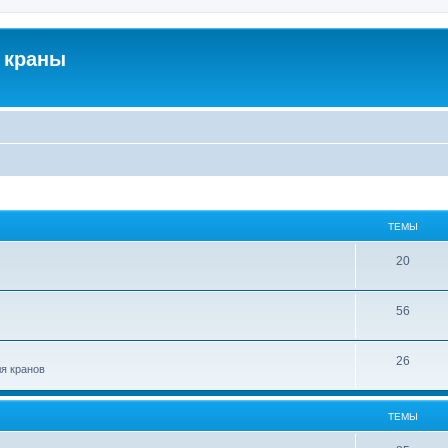
 краны
ТЕМЫ
20
56
26
ля кранов
ТЕМЫ