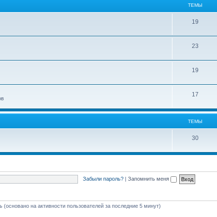
ТЕМЫ
19
23
19
17
ов
ТЕМЫ
30
Забыли пароль?
|
Запомнить меня
ть (основано на активности пользователей за последние 5 минут)