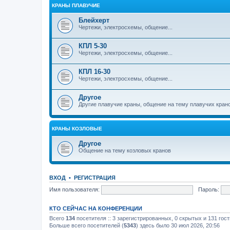
КРАНЫ ПЛАВУЧИЕ
Блейхерт
Чертежи, электросхемы, общение...
КПЛ 5-30
Чертежи, электросхемы, общение...
КПЛ 16-30
Чертежи, электросхемы, общение...
Другое
Другие плавучие краны, общение на тему плавучих кран
КРАНЫ КОЗЛОВЫЕ
Другое
Общение на тему козловых кранов
ВХОД
•
РЕГИСТРАЦИЯ
Имя пользователя:
Пароль:
КТО СЕЙЧАС НА КОНФЕРЕНЦИИ
Всего
134
посетителя :: 3 зарегистрированных, 0 скрытых и 131 гос
Больше всего посетителей (
5343
) здесь было 30 июл 2026, 20:56